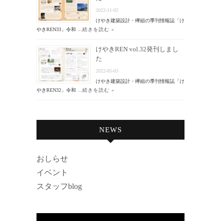
2022-11-02
けやき建築設計・欅組の季刊情報誌「け
やきREN33」令和 …
続きを読む »
けやきREN vol.32発刊しまし
た
2022-05-03
けやき建築設計・欅組の季刊情報誌「け
やきREN32」令和 …
続きを読む »
NEWS
おしらせ
イベント
スタッフblog
動