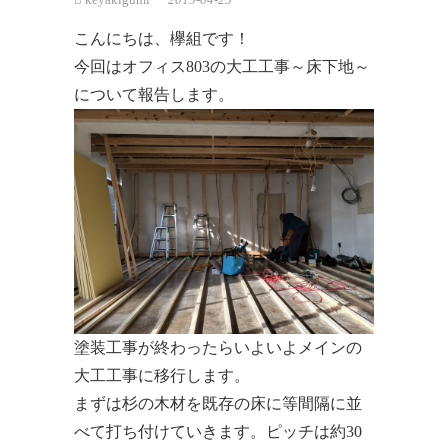
こんにちは、欅組です！
今回はオフィス803の大工工事～床下地～
について報告します。
塗装工事が終わったらいよいよメインの
大工工事に移行します。
まずは杉の木材を既存の床に等間隔に並
べて打ち付けていきます。ピッチは約30