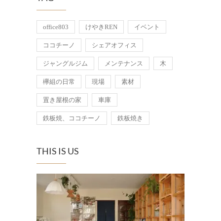
office803
けやきREN
イベント
ココチーノ
シェアオフィス
ジャングルジム
メンテナンス
木
欅組の日常
現場
素材
置き屋根の家
車庫
鉄板焼、ココチーノ
鉄板焼き
THIS IS US