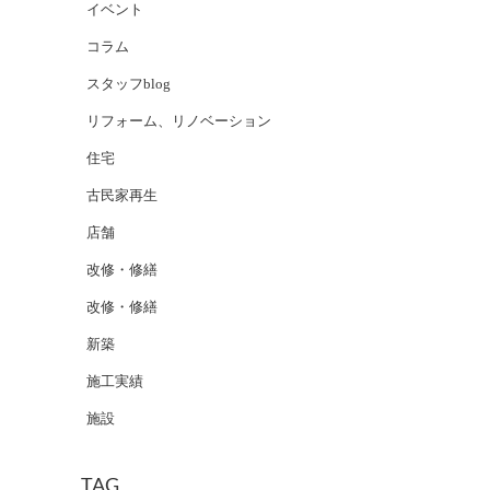
イベント
コラム
スタッフblog
リフォーム、リノベーション
住宅
古民家再生
店舗
改修・修繕
改修・修繕
新築
施工実績
施設
TAG