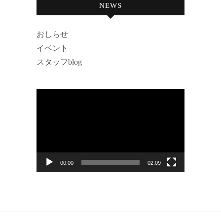
NEWS
おしらせ
イベント
スタッフblog
動
画
プ
レ
ー
00:00
02:09
ヤ
ー