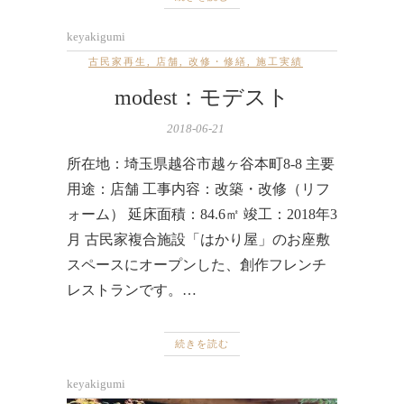
keyakigumi
古民家再生
,
店舗
,
改修・修繕
,
施工実績
modest：モデスト
2018-06-21
所在地：埼玉県越谷市越ヶ谷本町8-8 主要
用途：店舗 工事内容：改築・改修（リフ
ォーム） 延床面積：84.6㎡ 竣工：2018年3
月 古民家複合施設「はかり屋」のお座敷
スペースにオープンした、創作フレンチ
レストランです。…
続きを読む
keyakigumi