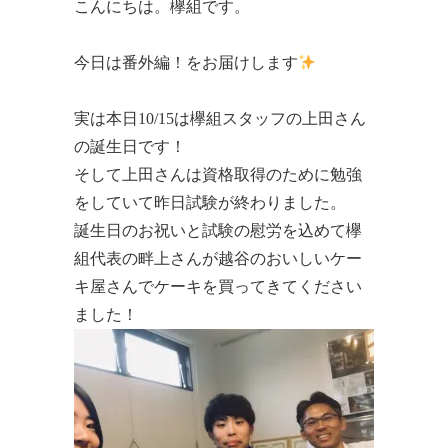
こんにちは。欅組です。
今日は番外編！をお届けします
実は本日10/15は欅組スタッフの上田さん
の誕生日です！
そして上田さんは資格取得のために勉強
をしていて昨日試験が終わりました。
誕生日のお祝いと試験の慰労を込めて欅
組代表の畔上さんが越谷のおいしいケー
キ屋さんでケーキを買ってきてください
ました！