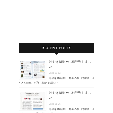
RECENT POSTS
けやきREN vol.35発刊しまし
た
2023-05-12
けやき建築設計・欅組の季刊情報誌「け
やきREN35」令和 …
続きを読む »
けやきREN vol.34発刊しまし
た
2023-01-26
けやき建築設計・欅組の季刊情報誌「け