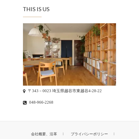
THIS IS US
〒343－0023 埼玉県越谷市東越谷4-28-22
048-966-2268
会社概要、沿革
プライバシーポリシー