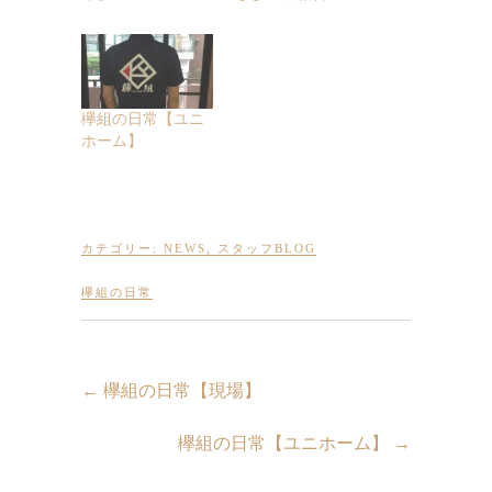
欅組の日常【ユニ
ホーム】
カテゴリー:
NEWS
,
スタッフBLOG
欅組の日常
←
欅組の日常【現場】
欅組の日常【ユニホーム】
→