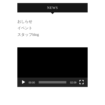
NEWS
おしらせ
イベント
スタッフblog
動
画
プ
レ
ー
00:00
02:09
ヤ
ー