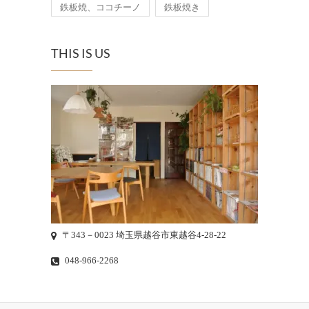
鉄板焼、ココチーノ
鉄板焼き
THIS IS US
〒343－0023 埼玉県越谷市東越谷4-28-22
048-966-2268