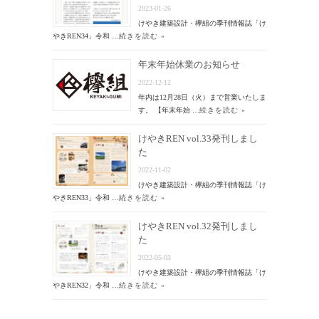
2023-01-26
けやき建築設計・欅組の季刊情報誌「け
やきREN34」令和 …
続きを読む »
年末年始休業のお知らせ
2022-12-12
年内は12月28日（火）まで営業いたしま
す。 【年末年始 …
続きを読む »
けやきREN vol.33発刊しまし
た
2022-11-02
けやき建築設計・欅組の季刊情報誌「け
やきREN33」令和 …
続きを読む »
けやきREN vol.32発刊しまし
た
2022-05-03
けやき建築設計・欅組の季刊情報誌「け
やきREN32」令和 …
続きを読む »