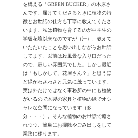
を構える「GREEN BUCKER」の木原さ
んです。届けてくださるときに植物の特
徴とお世話の仕方も丁寧に教えてくださ
います。私は植物を育てるのが中学生の
学級花壇以来なのですが（汗）、教えて
いただいたことを思い出しながらお世話
してます。以前は殺風景な入り口だった
ので、寂しい雰囲気でした。しかし最近
は「もしかして、花屋さん？」と思うほ
ど緑がわさわさと元気に茂っています。
実は外だけではなく事務所の中にも植物
がいるので木製の家具と植物の緑でオシ
ャレな空間になっています（多
分・・・）。そんな植物のお世話で癒さ
れつつ、簡単にお掃除やごみ出しをして
業務に移ります。