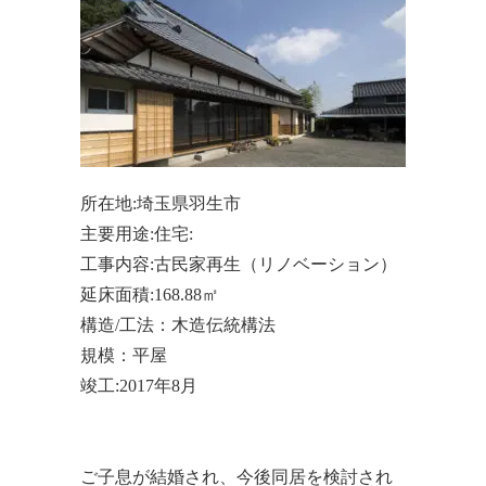
所在地:埼玉県羽生市
主要用途:住宅:
工事内容:古民家再生（リノベーション）
延床面積:168.88㎡
構造/工法：木造伝統構法
規模：平屋
竣工:2017年8月
ご子息が結婚され、今後同居を検討され