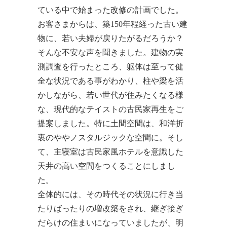
ている中で始まった改修の計画でした。
お客さまからは、築150年程経った古い建
物に、若い夫婦が戻りたがるだろうか？
そんな不安な声を聞きました。建物の実
測調査を行ったところ、躯体は至って健
全な状況である事がわかり、柱や梁を活
かしながら、若い世代が住みたくなる様
な、現代的なテイストの古民家再生をご
提案しました。特に土間空間は、和洋折
衷のややノスタルジックな空間に。そし
て、主寝室は古民家風ホテルを意識した
天井の高い空間をつくることにしまし
た。
全体的には、その時代その状況に行き当
たりばったりの増改築をされ、継ぎ接ぎ
だらけの住まいになっていましたが、明