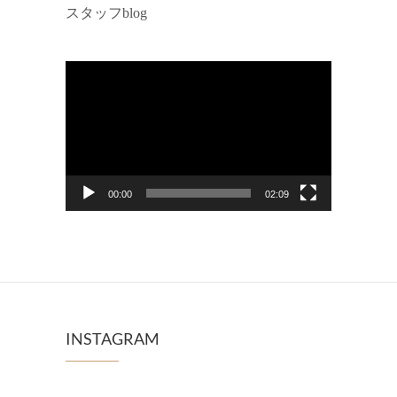
スタッフblog
動
画
プ
レ
ー
00:00
02:09
ヤ
ー
INSTAGRAM