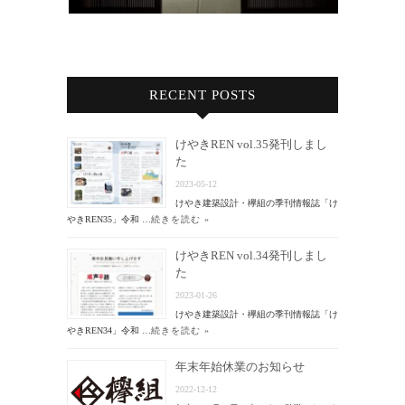
RECENT POSTS
けやきREN vol.35発刊しまし
た
2023-05-12
けやき建築設計・欅組の季刊情報誌「け
やきREN35」令和 …
続きを読む »
けやきREN vol.34発刊しまし
た
2023-01-26
けやき建築設計・欅組の季刊情報誌「け
やきREN34」令和 …
続きを読む »
年末年始休業のお知らせ
2022-12-12