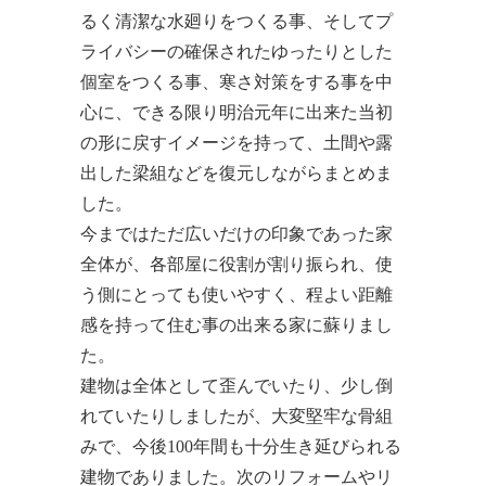
るく清潔な水廻りをつくる事、そしてプ
ライバシーの確保されたゆったりとした
個室をつくる事、寒さ対策をする事を中
心に、できる限り明治元年に出来た当初
の形に戻すイメージを持って、土間や露
出した梁組などを復元しながらまとめま
した。
今まではただ広いだけの印象であった家
全体が、各部屋に役割が割り振られ、使
う側にとっても使いやすく、程よい距離
感を持って住む事の出来る家に蘇りまし
た。
建物は全体として歪んでいたり、少し倒
れていたりしましたが、大変堅牢な骨組
みで、今後100年間も十分生き延びられる
建物でありました。次のリフォームやリ