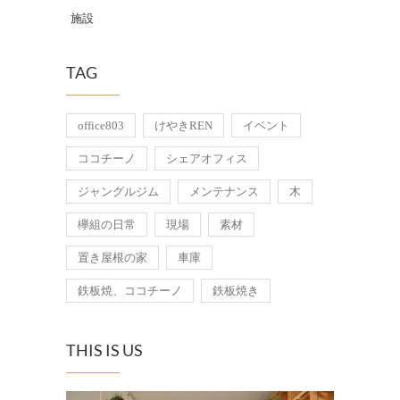
施設
TAG
office803
けやきREN
イベント
ココチーノ
シェアオフィス
ジャングルジム
メンテナンス
木
欅組の日常
現場
素材
置き屋根の家
車庫
鉄板焼、ココチーノ
鉄板焼き
THIS IS US