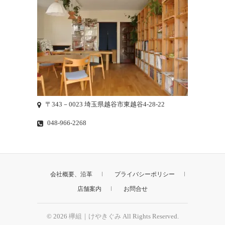
〒343－0023 埼玉県越谷市東越谷4-28-22
048-966-2268
会社概要、沿革
プライバシーポリシー
店舗案内
お問合せ
© 2026
欅組｜けやきぐみ
All Rights Reserved.