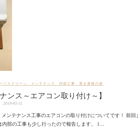
ーツスクリーン
、
メンテナンス
、
内部工事
、
置き屋根の家
ナンス～エアコン取り付け～】
2019-01-11
メンテナンス工事のエアコンの取り付けについてです！ 前回
内部の工事も少し行ったので報告します。 1…