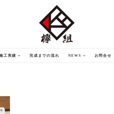
欅組｜けやきぐみ
注文住宅・リフォームなら埼玉県越谷市の欅組ーけやきぐみーへ
です。
施工実績
完成までの流れ
NEWS
お問合せ