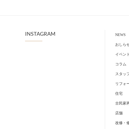
INSTAGRAM
NEWS
おしら
イベン
コラム
スタッフb
リフォ
住宅
古民家
店舗
改修・