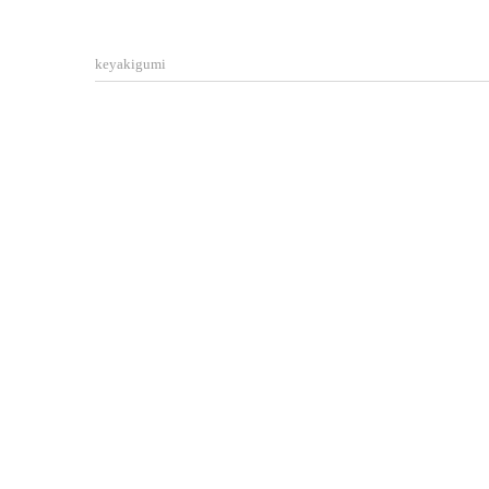
keyakigumi