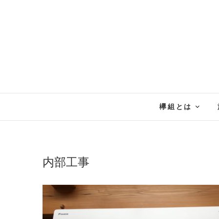
欅組とは
内部工事