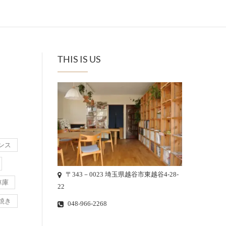
THIS IS US
ンス
〒343－0023 埼玉県越谷市東越谷4-28-
車庫
22
焼き
048-966-2268